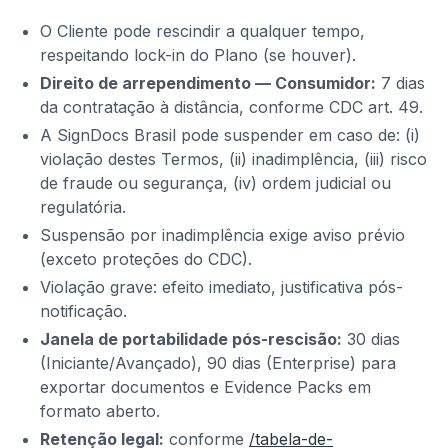
O Cliente pode rescindir a qualquer tempo,
respeitando lock-in do Plano (se houver).
Direito de arrependimento — Consumidor:
7 dias
da contratação à distância, conforme CDC art. 49.
A SignDocs Brasil pode suspender em caso de: (i)
violação destes Termos, (ii) inadimplência, (iii) risco
de fraude ou segurança, (iv) ordem judicial ou
regulatória.
Suspensão por inadimplência exige aviso prévio
(exceto proteções do CDC).
Violação grave: efeito imediato, justificativa pós-
notificação.
Janela de portabilidade pós-rescisão:
30 dias
(Iniciante/Avançado), 90 dias (Enterprise) para
exportar documentos e Evidence Packs em
formato aberto.
Retenção legal:
conforme
/tabela-de-