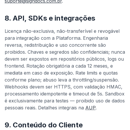
suporte@signdocs.com.br
.
8. API, SDKs e integrações
Licença não-exclusiva, não-transferível e revogável
para integração com a Plataforma. Engenharia
reversa, redistribuição e uso concorrente são
proibidos. Chaves e segredos são confidenciais; nunca
devem ser expostos em repositórios públicos, logs ou
frontend. Rotação obrigatória a cada 12 meses, e
imediata em caso de exposição. Rate limits e quotas
conforme plano; abuso leva a throttling/suspensão.
Webhooks devem ser HTTPS, com validação HMAC,
processamento idempotente e timeout de 5s. Sandbox
é exclusivamente para testes — proibido uso de dados
pessoais reais. Detalhes integrais na
AUP
.
9. Conteúdo do Cliente