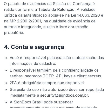
O pacote de evidências da Sessão de Confiança é
retido conforme a
Tabela de Retenção
. A validade
jurídica da autenticação apoia-se na Lei 14.063/2020 e
na MP 2.200-2/2001, na qualidade de evidência de
autoria e integridade, sujeita à livre apreciação
probatória.
4. Conta e segurança
Você é responsável pela exatidão e atualização das
informações de cadastro.
É responsável também pela confidencialidade de
senhas, segredos TOTP, API keys e client secrets.
2FA é obrigatória sempre que disponível.
Suspeita de uso não autorizado deve ser reportada
imediatamente a
security@signdocs.com.br
.
A SignDocs Brasil pode suspender
preventivamente o acesso em caso de atividade