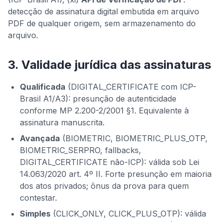
detecção de assinatura digital embutida em arquivo
PDF de qualquer origem, sem armazenamento do
arquivo.
3. Validade jurídica das assinaturas
Qualificada
(DIGITAL_CERTIFICATE com ICP-
Brasil A1/A3): presunção de autenticidade
conforme MP 2.200-2/2001 §1. Equivalente à
assinatura manuscrita.
Avançada
(BIOMETRIC, BIOMETRIC_PLUS_OTP,
BIOMETRIC_SERPRO, fallbacks,
DIGITAL_CERTIFICATE não-ICP): válida sob Lei
14.063/2020 art. 4º II. Forte presunção em maioria
dos atos privados; ônus da prova para quem
contestar.
Simples
(CLICK_ONLY, CLICK_PLUS_OTP): válida