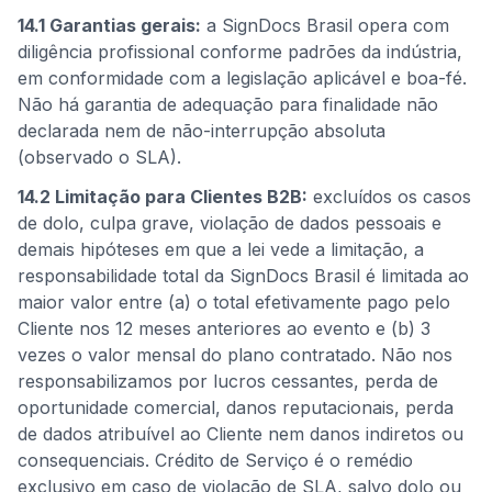
14.1 Garantias gerais:
a SignDocs Brasil opera com
diligência profissional conforme padrões da indústria,
em conformidade com a legislação aplicável e boa-fé.
Não há garantia de adequação para finalidade não
declarada nem de não-interrupção absoluta
(observado o SLA).
14.2 Limitação para Clientes B2B:
excluídos os casos
de dolo, culpa grave, violação de dados pessoais e
demais hipóteses em que a lei vede a limitação, a
responsabilidade total da SignDocs Brasil é limitada ao
maior valor entre (a) o total efetivamente pago pelo
Cliente nos 12 meses anteriores ao evento e (b) 3
vezes o valor mensal do plano contratado. Não nos
responsabilizamos por lucros cessantes, perda de
oportunidade comercial, danos reputacionais, perda
de dados atribuível ao Cliente nem danos indiretos ou
consequenciais. Crédito de Serviço é o remédio
exclusivo em caso de violação de SLA, salvo dolo ou