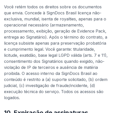
Você retém todos os direitos sobre os documentos
que envia. Concede à SignDocs Brasil licença não-
exclusiva, mundial, isenta de royalties, apenas para o
operacional necessário (armazenamento,
processamento, exibição, geração de Evidence Pack,
entrega ao Signatário). Após o término do contrato, a
licença subsiste apenas para preservação probatória
e cumprimento legal. Você garante: titularidade,
licitude, exatidão, base legal LGPD válida (arts. 7 e 11),
consentimento dos Signatários quando exigido, não-
violação de IP de terceiros e ausência de matéria
proibida. O acesso interno da SignDocs Brasil ao
conteúdo é restrito a (a) suporte solicitado, (b) ordem
judicial, (c) investigação de fraude/incidente, (d)
execução técnica do serviço. Todos os acessos são
logados.
10. Expiração de assinaturas