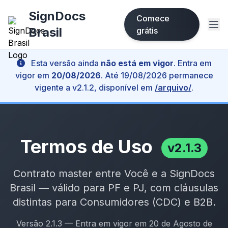
SignDocs
Comece
Brasil
grátis
Esta versão ainda
não está em vigor
. Entra em
vigor em
20/08/2026
. Até 19/08/2026 permanece
vigente a v2.1.2, disponível em
/arquivo/
.
Termos de Uso
v2.1.3
Contrato master entre Você e a SignDocs
Brasil — válido para PF e PJ, com cláusulas
distintas para Consumidores (CDC) e B2B.
Versão 2.1.3 — Entra em vigor em 20 de Agosto de