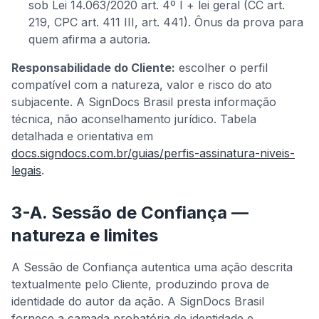
sob Lei 14.063/2020 art. 4º I + lei geral (CC art.
219, CPC art. 411 III, art. 441). Ônus da prova para
quem afirma a autoria.
Responsabilidade do Cliente:
escolher o perfil
compatível com a natureza, valor e risco do ato
subjacente. A SignDocs Brasil presta informação
técnica, não aconselhamento jurídico. Tabela
detalhada e orientativa em
docs.signdocs.com.br/guias/perfis-assinatura-niveis-
legais
.
3-A. Sessão de Confiança —
natureza e limites
A Sessão de Confiança autentica uma ação descrita
textualmente pelo Cliente, produzindo prova de
identidade do autor da ação. A SignDocs Brasil
fornece a camada probatória de identidade e