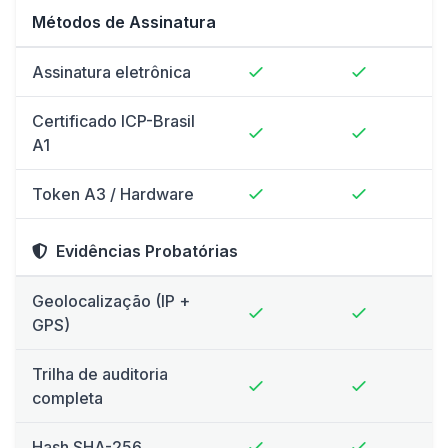
Métodos de Assinatura
Assinatura eletrônica
Certificado ICP-Brasil
A1
Token A3 / Hardware
Evidências Probatórias
Geolocalização (IP +
GPS)
Trilha de auditoria
completa
Hash SHA-256