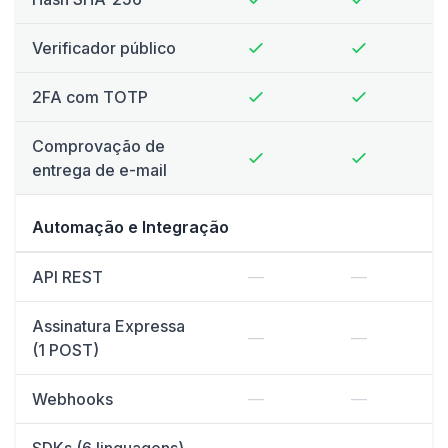
Verificador público
2FA com TOTP
Comprovação de
entrega de e-mail
Automação e Integração
API REST
—
—
Assinatura Expressa
—
—
(1 POST)
Webhooks
—
—