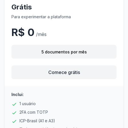
Grátis
Para experimentar a plataforma
R$ 0
/mês
5 documentos por mês
Comece grátis
Inclui:
1 usuário
2FA com TOTP
ICP-Brasil (A1 e A3)