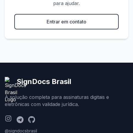
para ajudar.
Entrar em contato
SignDocs Brasil
A solução completa para assinaturas digitais e
eletrônicas com validade jurídica.
@signdocsbrasil