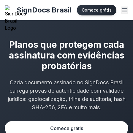
SignDocs Brasil
Comece grátis
Planos que protegem cada
assinatura com evidências
probatórias
Cada documento assinado no SignDocs Brasil
carrega provas de autenticidade com validade
jurídica: geolocalização, trilha de auditoria, hash
SHA-256, 2FA e muito mais.
Comece grátis