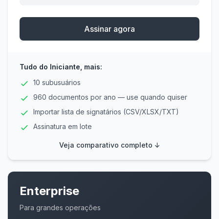
Assinar agora
Tudo do Iniciante, mais:
10 subusuários
960 documentos por ano — use quando quiser
Importar lista de signatários (CSV/XLSX/TXT)
Assinatura em lote
Veja comparativo completo ↓
Enterprise
Para grandes operações