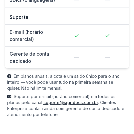
SDKs (6 linguagens)
—
—
Suporte
E-mail (horário
comercial)
Gerente de conta
—
—
dedicado
Em planos anuais, a cota é um saldo único para o ano
inteiro — você pode usar tudo na primeira semana se
quiser. Não há limite mensal.
Suporte por e-mail (horário comercial) em todos os
planos pelo canal
suporte@signdocs.com.br
. Clientes
Enterprise contam ainda com gerente de conta dedicado e
atendimento por telefone.