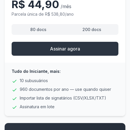
R$ 44,90
/mês
Parcela única de R$ 538,80/ano
80 docs
200 docs
Assinar agora
Tudo do Iniciante, mais:
10 subusuários
960 documentos por ano — use quando quiser
Importar lista de signatários (CSV/XLSX/TXT)
Assinatura em lote