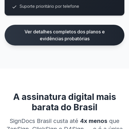
Suporte prioritário por telefone
Ver detalhes completos dos planos e
evidências probatórias
A assinatura digital mais
barata do Brasil
SignDocs Brasil custa até
4x menos
que