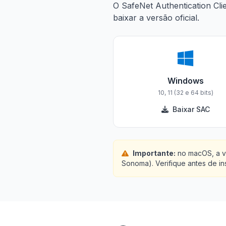
O SafeNet Authentication Clie
baixar a versão oficial.
Windows
10, 11 (32 e 64 bits)
Baixar SAC
Importante:
no macOS, a ve
Sonoma). Verifique antes de ins