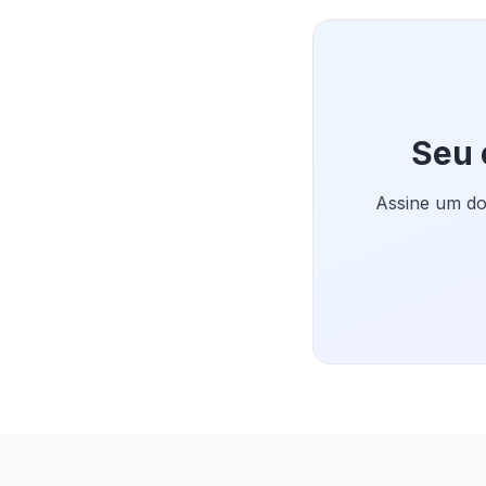
Seu 
Assine um do