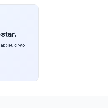
star.
pplet, direto