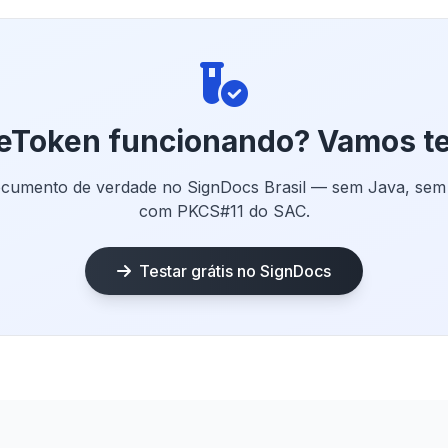
eToken funcionando? Vamos te
cumento de verdade no SignDocs Brasil — sem Java, sem a
com PKCS#11 do SAC.
Testar grátis no SignDocs