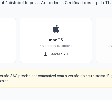
nt é distribuído pelas Autoridades Certificadoras e pela Th
macOS
12 Monterey ou superior
Su
Baixar SAC
rsão SAC precisa ser compatível com a versão do seu sistema (Big
talar.