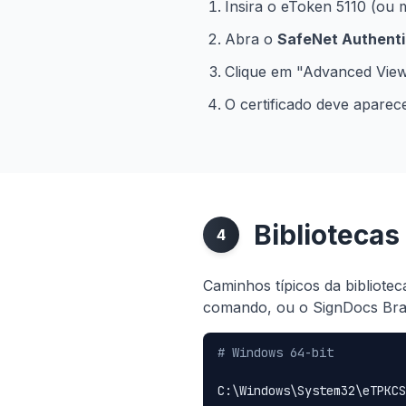
Insira o eToken 5110 (ou 
Abra o
SafeNet Authentic
Clique em "Advanced View
O certificado deve apare
Biblioteca
4
Caminhos típicos da bibliote
comando, ou o SignDocs Bras
# Windows 64-bit