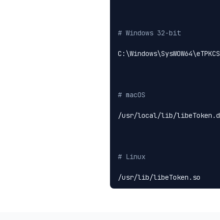
# Windows 32-bit
# macOS
# Linux
/usr/lib/libeToken.so