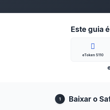
Este guia 
eToken 5110
Baixar o Sa
1