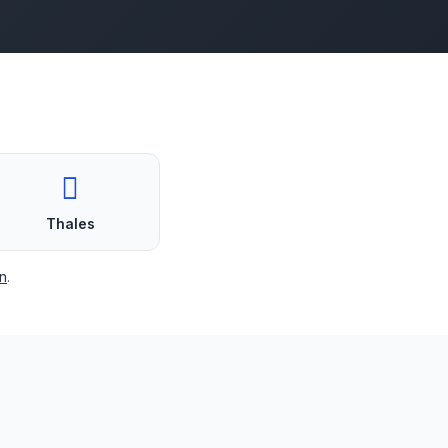
Thales
n
.