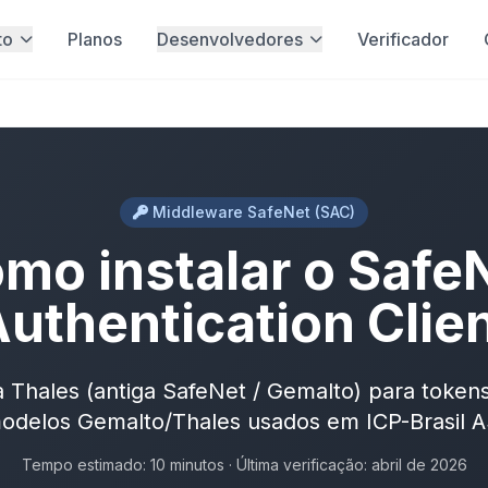
to
Planos
Desenvolvedores
Verificador
Middleware SafeNet (SAC)
mo instalar o Safe
uthentication Clie
a Thales (antiga SafeNet / Gemalto) para token
odelos Gemalto/Thales usados em ICP-Brasil A
Tempo estimado: 10 minutos · Última verificação: abril de 2026