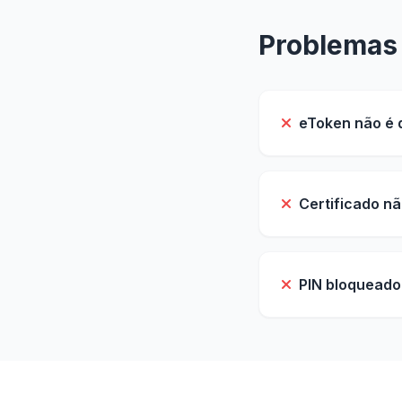
Problemas
eToken não é 
Certificado n
PIN bloqueado