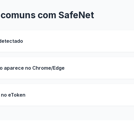
 comuns com SafeNet
detectado
ão aparece no Chrome/Edge
 no eToken