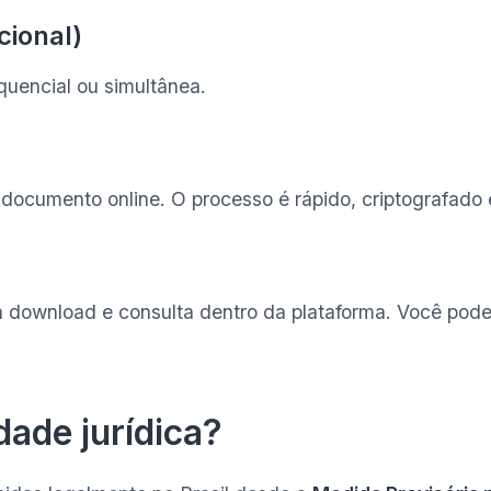
cional)
uencial ou simultânea.
 documento online. O processo é rápido, criptografado 
ra download e consulta dentro da plataforma. Você pode
dade jurídica?