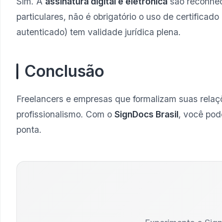
Sim. A
assinatura digital e eletrônica
são reconhec
particulares, não é obrigatório o uso de certificad
autenticado) tem validade jurídica plena.
Conclusão
Freelancers e empresas que formalizam suas rela
profissionalismo. Com o
SignDocs Brasil
, você pod
ponta.