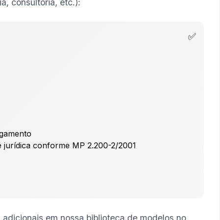
 consultoria, etc.):
pagamento
de jurídica conforme MP 2.200-2/2001
 adicionais em nossa biblioteca de modelos no