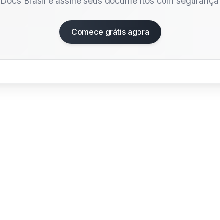
Docs Brasil e assine seus documentos com segurança e
Comece grátis agora