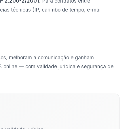
 nº 2.200-2/2001
. Para contratos entre
ncias técnicas (IP, carimbo de tempo, e-mail
iscos, melhoram a comunicação e ganham
0% online — com validade jurídica e segurança de