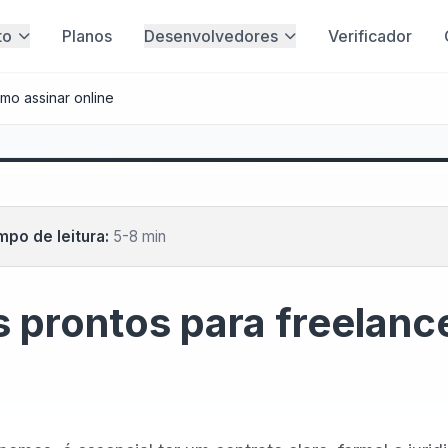
to
Planos
Desenvolvedores
Verificador
mo assinar online
po de leitura:
5-8 min
 prontos para freelanc