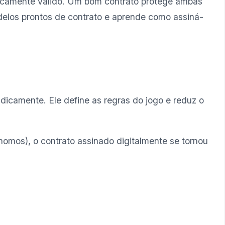
ridicamente válido. Um bom contrato protege ambas
delos prontos de contrato e aprende como assiná-
dicamente. Ele define as regras do jogo e reduz o
omos), o contrato assinado digitalmente se tornou