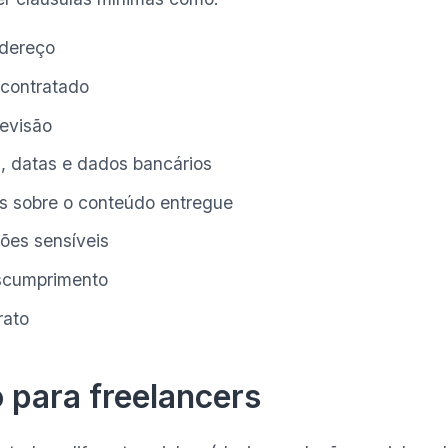
dereço
 contratado
revisão
, datas e dados bancários
s sobre o conteúdo entregue
ões sensíveis
scumprimento
rato
 para freelancers