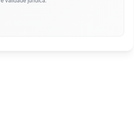
 validade jurídica.