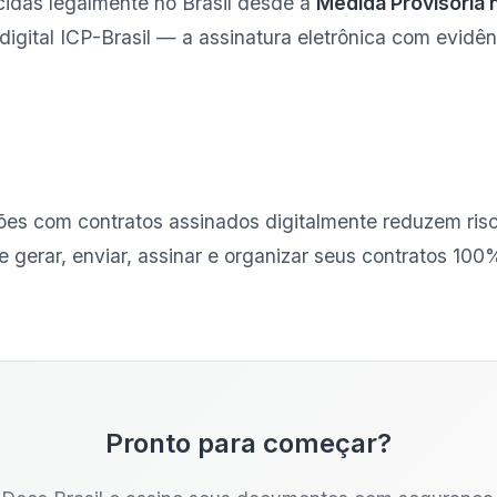
idas legalmente no Brasil desde a
Medida Provisória
o digital ICP-Brasil — a assinatura eletrônica com evidê
ções com contratos assinados digitalmente reduzem r
e gerar, enviar, assinar e organizar seus contratos 10
Pronto para começar?