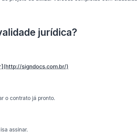
alidade jurídica?
](http://signdocs.com.br/)
 o contrato já pronto.
isa assinar.