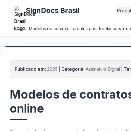
SignDocs Brasil
Produ
Blog
›
Modelos de contratos prontos para freelancers + co
Publicado em:
2025 |
Categoria:
Assinatura Digital |
Tem
Modelos de contratos
online