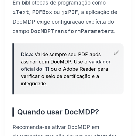
Em bibliotecas de programação como
,
ou
, a aplicação de
iText
PDFBox
jsPDF
DocMDP exige configuração explícita do
campo
.
DocMDPTransformParameters
Dica:
Valide sempre seu PDF após
assinar com DocMDP. Use o
validador
oficial do ITI
ou o Adobe Reader para
verificar o selo de certificação e a
integridade.
Quando usar DocMDP?
Recomenda-se ativar DocMDP em