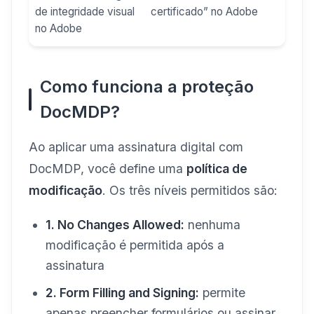
de integridade visual
certificado” no Adobe
no Adobe
Como funciona a proteção
DocMDP?
Ao aplicar uma assinatura digital com
DocMDP, você define uma
política de
modificação
. Os três níveis permitidos são:
1. No Changes Allowed:
nenhuma
modificação é permitida após a
assinatura
2. Form Filling and Signing:
permite
apenas preencher formulários ou assinar