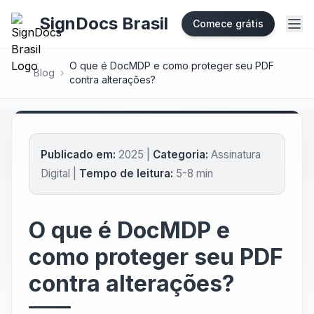
SignDocs Brasil
Comece grátis
O que é DocMDP e como proteger seu PDF
Blog
›
contra alterações?
Publicado em:
2025 |
Categoria:
Assinatura
Digital |
Tempo de leitura:
5-8 min
O que é DocMDP e
como proteger seu PDF
contra alterações?