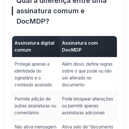
Qual a diferença entre uma
assinatura comum e
DocMDP?
Assinatura digital
Assinatura com
comum
DocMDP
Protege apenas a
Além disso, define regras
identidade do
sobre o que pode ou não
signatário e o
ser alterado no
conteúdo assinado
documento
Permite adição de
Pode bloquear alterações
outras assinaturas ou
ou permitir apenas
comentários
assinaturas adicionais
Não ativa mensagem
Ativa selo de “documento