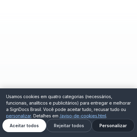
Usamos cookies em quatro categorias (necessários,
funcionais, analíticos e publicitários) para entregar e melhorar
a SignDocs Brasil. Você pode aceitar tudo, recusar tudo ou
personalizar
. Detalhes em
/aviso-de-cookies.html
.
Aceitar todos
Rejeitar todos
Personalizar