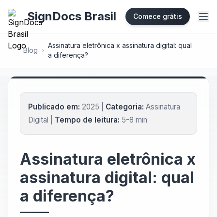
SignDocs Brasil
Comece grátis
Assinatura eletrônica x assinatura digital: qual
Blog
›
a diferença?
Publicado em:
2025 |
Categoria:
Assinatura
Digital |
Tempo de leitura:
5-8 min
Assinatura eletrônica x
assinatura digital: qual
a diferença?