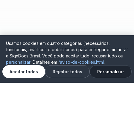
Usamos cookies em quatro categorias (necessários,
funcionais, analíticos e publicitários) para entregar e melhorar
a SignDocs Brasil. Você pode aceitar tudo, recusar tudo ou
personalizar
. Detalhes em
/aviso-de-cookies.html
.
Aceitar todos
Rejeitar todos
Personalizar