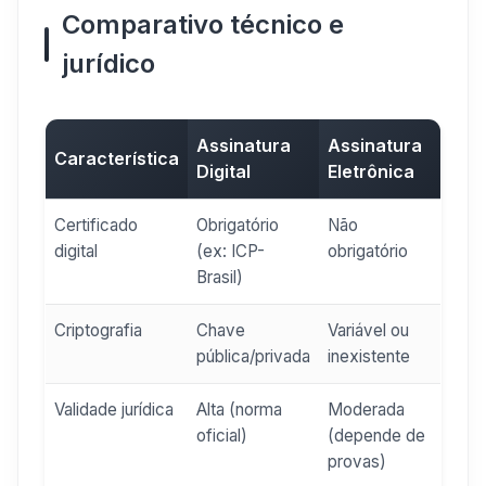
Comparativo técnico e
jurídico
Assinatura
Assinatura
Característica
Digital
Eletrônica
Certificado
Obrigatório
Não
digital
(ex: ICP-
obrigatório
Brasil)
Criptografia
Chave
Variável ou
pública/privada
inexistente
Validade jurídica
Alta (norma
Moderada
oficial)
(depende de
provas)