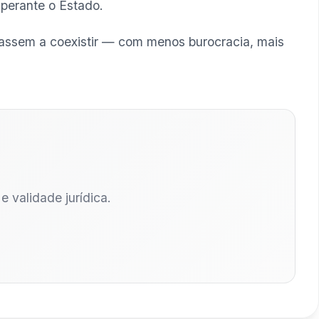
 perante o Estado.
 passem a coexistir — com menos burocracia, mais
 validade jurídica.