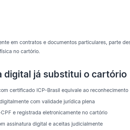
mente em contratos e documentos particulares, parte d
sica no cartório.
igital já substitui o cartório
com certificado ICP-Brasil equivale ao reconhecimento 
digitalmente com validade jurídica plena
CPF e registrada eletronicamente no cartório
 assinatura digital e aceitas judicialmente