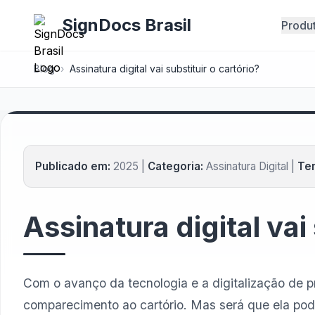
SignDocs Brasil
Produ
Blog
›
Assinatura digital vai substituir o cartório?
Publicado em:
2025 |
Categoria:
Assinatura Digital |
Tem
Assinatura digital vai
Com o avanço da tecnologia e a digitalização de pro
comparecimento ao cartório. Mas será que ela pode 