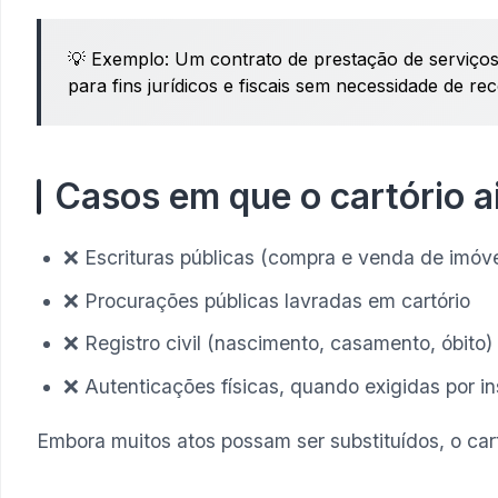
💡 Exemplo: Um contrato de prestação de serviços 
para fins jurídicos e fiscais sem necessidade de r
Casos em que o cartório a
❌ Escrituras públicas (compra e venda de imóveis
❌ Procurações públicas lavradas em cartório
❌ Registro civil (nascimento, casamento, óbito)
❌ Autenticações físicas, quando exigidas por in
Embora muitos atos possam ser substituídos, o cart