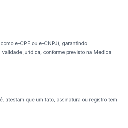
al (como e-CPF ou e-CNPJ), garantindo
a validade jurídica, conforme previsto na Medida
 é, atestam que um fato, assinatura ou registro tem