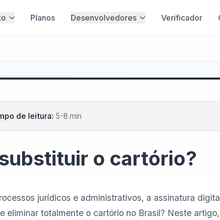
to
Planos
Desenvolvedores
Verificador
po de leitura:
5-8 min
 substituir o cartório?
cessos jurídicos e administrativos, a assinatura digita
eliminar totalmente o cartório no Brasil? Neste artigo