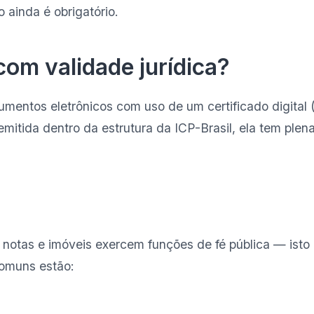
o ainda é obrigatório.
 com validade jurídica?
cumentos eletrônicos com uso de um certificado digit
mitida dentro da estrutura da ICP-Brasil, ela tem plen
s, notas e imóveis exercem funções de fé pública — isto
 comuns estão: