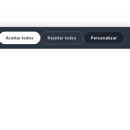
Aceitar todos
Rejeitar todos
Personalizar
Legal
Termos de Uso