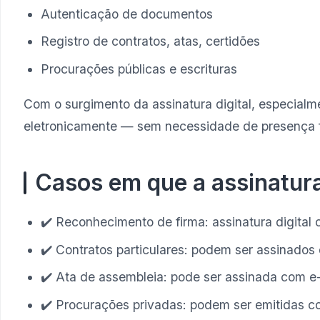
Autenticação de documentos
Registro de contratos, atas, certidões
Procurações públicas e escrituras
Com o surgimento da assinatura digital, especial
eletronicamente — sem necessidade de presença fí
Casos em que a assinatura d
✔️ Reconhecimento de firma: assinatura digital 
✔️ Contratos particulares: podem ser assinados 
✔️ Ata de assembleia: pode ser assinada com e-
✔️ Procurações privadas: podem ser emitidas com