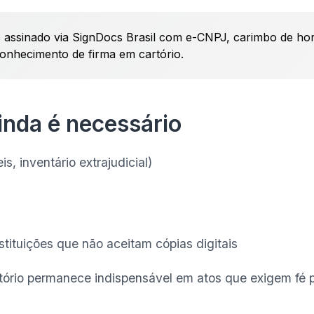
assinado via SignDocs Brasil com e-CNPJ, carimbo de hora 
econhecimento de firma em cartório.
inda é necessário
, inventário extrajudicial)
stituições que não aceitam cópias digitais
ório permanece indispensável em atos que exigem fé púb