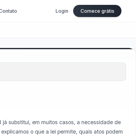
Contato
Login
Comece grátis
l já substitui, em muitos casos, a necessidade de
, explicamos o que a lei permite, quais atos podem