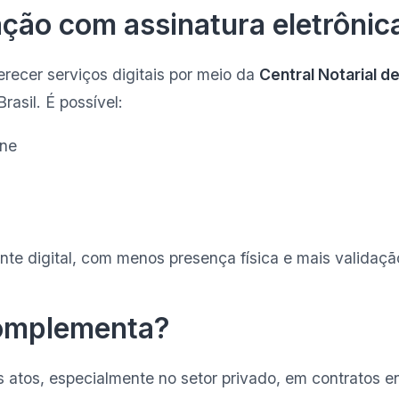
ração com assinatura eletrônic
erecer serviços digitais por meio da
Central Notarial d
rasil. É possível:
ine
ente digital, com menos presença física e mais validaç
complementa?
tos atos, especialmente no setor privado, em contratos e