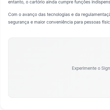
entanto, o cartório ainda cumpre funções indispensá
Com o avanço das tecnologias e da regulamentação
segurança e maior conveniência para pessoas física
Experimente o Sign