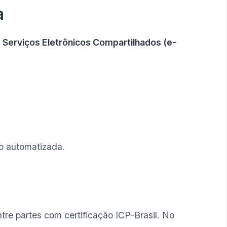
a
e Serviços Eletrônicos Compartilhados (e-
ão automatizada.
ntre partes com certificação ICP-Brasil. No