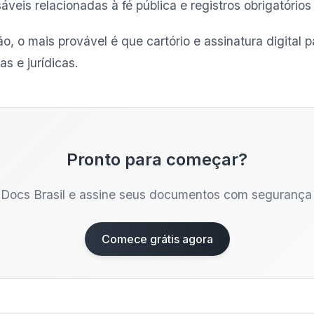
veis relacionadas à fé pública e registros obrigatórios
, o mais provável é que cartório e assinatura digital
s e jurídicas.
Pronto para começar?
Docs Brasil e assine seus documentos com segurança e
Comece grátis agora